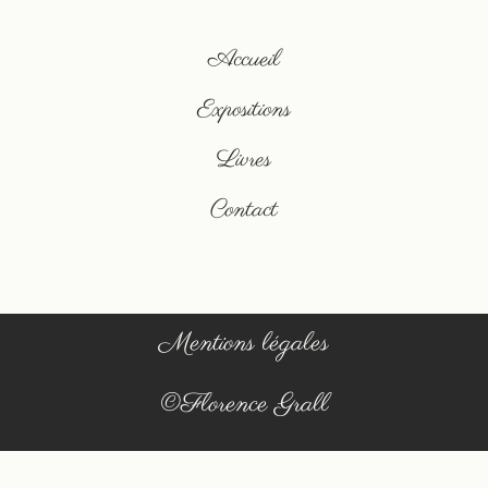
Accueil
Expositions
Livres
Contact
Mentions légales
©Florence Grall