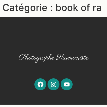
Catégorie :
book of ra
Photographe Humaniste